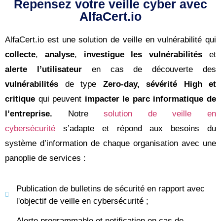
Repensez votre veille cyber avec
AlfaCert.io
AlfaCert.io est une solution de veille en vulnérabilité qui
collecte
,
analyse
,
investigue les vulnérabilités
et
alerte l’utilisateur
en cas de découverte des
vulnérabilités
de type
Zero-day, sévérité High et
critique
qui peuvent
impacter le parc informatique de
l’entreprise.
Notre
solution de veille en
cybersécurité
s’adapte et répond aux besoins du
système d’information de chaque organisation avec une
panoplie de services :
Publication de bulletins de sécurité en rapport avec
l'objectif de veille en cybersécurité ;
Alerte programmable et notification en cas de